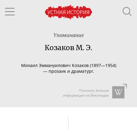
Упоминание
Козаков М. Э.
Михаил Эммануилович Козаков (1897—1954)
—
прозаик и драматург.
Поискать больше
информации на Википедии