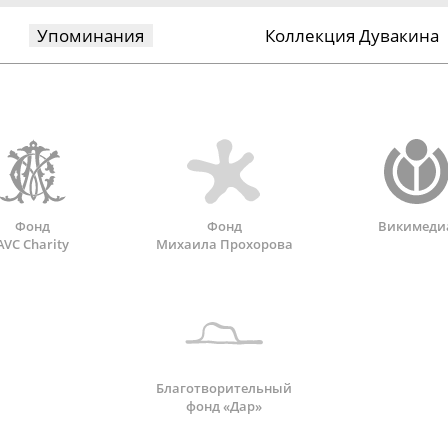
Упоминания
Коллекция Дувакина
Фонд
Фонд
Викимеди
AVC Charity
Михаила Прохорова
Благотворительный
фонд «Дар»