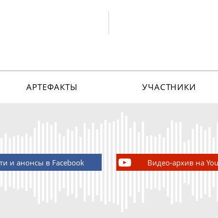
АРТЕФАКТЫ
УЧАСТНИКИ
ти и анонсы в Facebook
Видео-архив на Yo