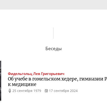
Беседы
Фидельгольц
Лев Григорьевич
Об учебе в гомельском хедере, гимназии 
к медицине
25 сентября 1979
17 сентября 2024