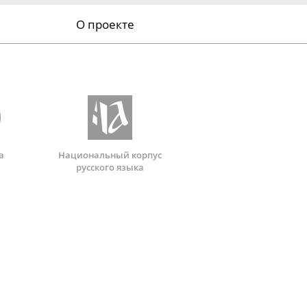
О проекте
а
Национальный корпус
русского языка