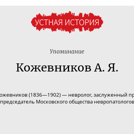
Упоминание
Кожевников А. Я.
ожевников (1836—1902) — невролог, заслуженный п
 председатель Московского общества невропатологов