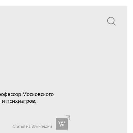
рофессор Московского
 и психиатров.
Статья на Википедии