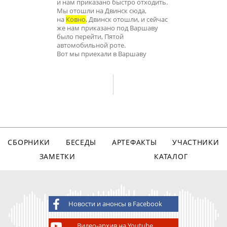
и нам приказано быстро отходить.
Мы отошли на Двинск сюда,
на
Ковно
, Двинск отошли, и сейчас
же нам приказано под Варшаву
было перейти, Пятой
автомобильной роте.
Вот мы приехали в Варшаву
СБОРНИКИ
БЕСЕДЫ
АРТЕФАКТЫ
УЧАСТНИКИ
ЗАМЕТКИ
КАТАЛОГ
Новости и анонсы в Facebook
Видео-архив на Youtube