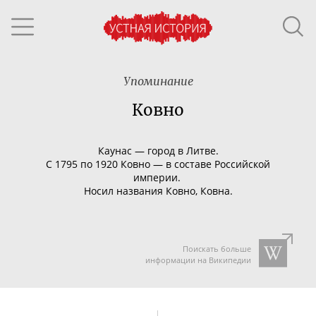
Упоминание
Ковно
Каунас
— город в Литве.
С 1795 по 1920 Ковно
— в составе Российской
империи.
Носил названия Ковно, Ковна.
Поискать больше
информации на Википедии