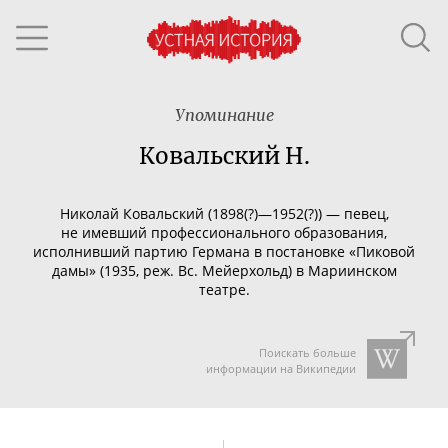
Упоминание
Ковальский Н.
Николай Ковальский (1898(?)—1952(?)) — певец,
не имевший профессионального образования,
исполнивший партию Германа в постановке «Пиковой
дамы» (1935, реж. Вс. Мейерхольд) в Мариинском
театре.
Поискать больше
информации на Википедии