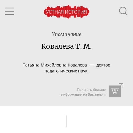
Упоминание
Ковалева Т. М.
—
Татьяна Михайловна Ковалева
доктор
педагогических наук.
Поискать больше
информации на Википедии