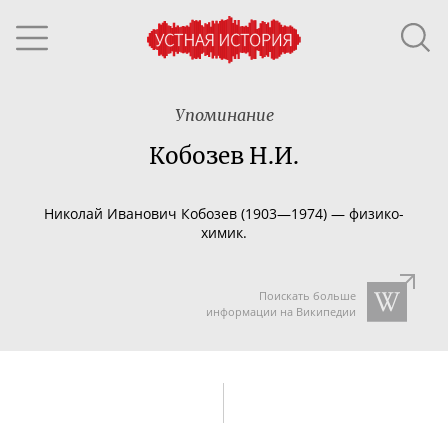
Упоминание
Кобозев Н.И.
Николай Иванович Кобозев (1903—1974) —
физико-
химик
.
Поискать больше
информации на Википедии