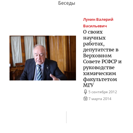
Беседы
Лунин
Валерий
Васильевич
О своих
научных
работах,
депутатстве в
Верховном
Совете РСФСР и
руководстве
химическим
факультетом
МГУ
5 сентября 2012
7 марта 2014