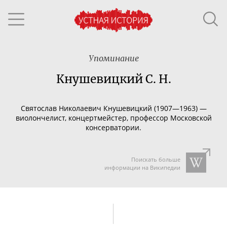
Упоминание
Кнушевицкий С. Н.
Святослав Николаевич Кнушевицкий (1907—1963) —
виолончелист, концертмейстер, профессор Московской
консерватории.
Поискать больше
информации на Википедии