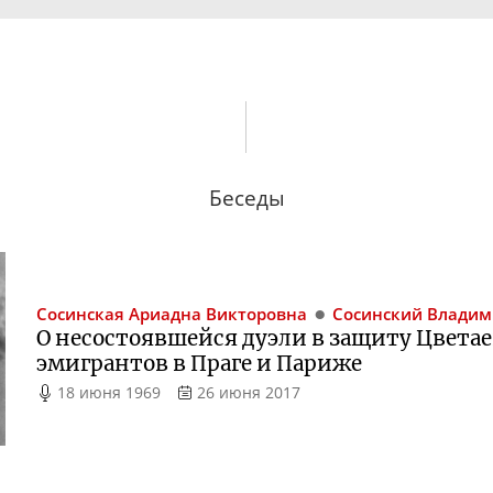
Беседы
Сосинская
Ариадна Викторовна
Сосинский
Владим
О несостоявшейся дуэли в защиту Цвета
эмигрантов в Праге и Париже
18 июня 1969
26 июня 2017