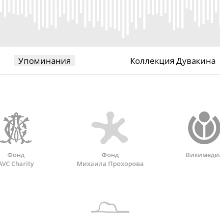
Упоминания
Коллекция Дувакина
Фонд
Фонд
Викимеди
AVC Charity
Михаила Прохорова