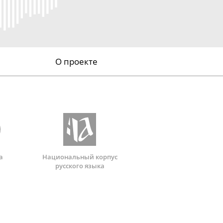
О проекте
а
Национальный корпус
русского языка