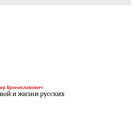
ир Брониславович
евой и жизни русских