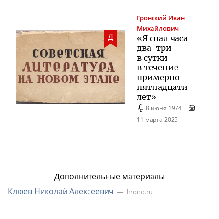
Гронский
Иван
Михайлович
Д
«Я спал часа
два-три
в сутки
в течение
примерно
пятнадцати
лет»
8 июня 1974
11 марта 2025
Дополнительные материалы
Клюев Николай Алексеевич
hrono.ru