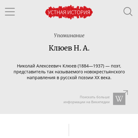
Упоминание
Клюев Н. А.
Николай Алексеевич Клюев (1884—1937) — поэт,
представитель так называемого новокрестьянского
направления в русской поэзии XX века.
Поискать больше
информации на Википедии