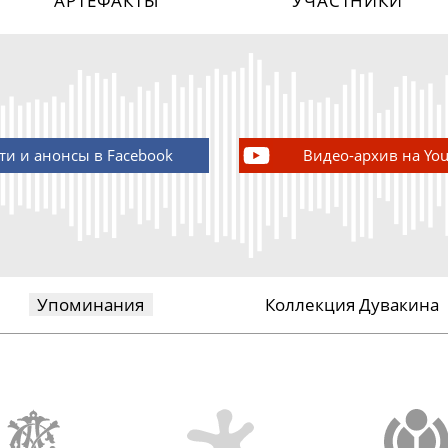
АРТЕФАКТЫ
УЧАСТНИКИ
ти и анонсы в Facebook
Видео-архив на Yo
Упоминания
Коллекция Дувакина