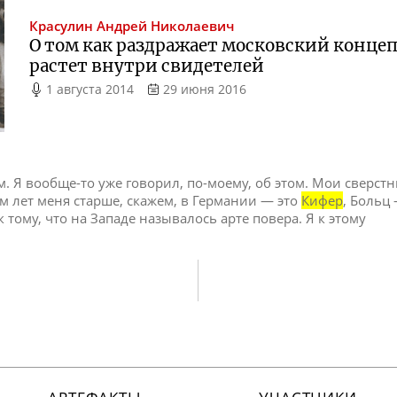
Красулин
Андрей Николаевич
О том как раздражает московский концеп
растет внутри свидетелей
1 августа 2014
29 июня 2016
. Я вообще-то уже говорил, по-моему, об этом. Мои сверст
м лет меня старше, скажем, в Германии — это
Кифер
, Больц 
 тому, что на Западе называлось арте повера. Я к этому