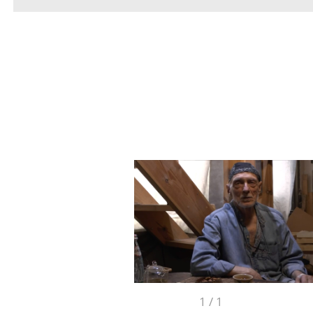
1
/
1