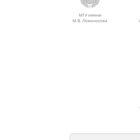
МГУ имени
М.В. Ломоносова