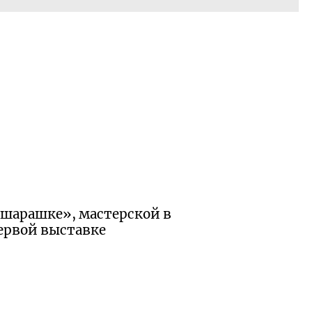
«шарашке», мастерской в
ервой выставке