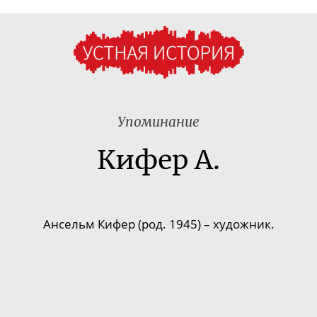
Упоминание
Кифер А.
Ансельм Кифер (род. 1945) – художник.