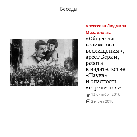
Беседы
Алексеева
Людмила
Михайловна
«Общество
взаимного
восхищения»,
арест Берии,
работа
в издательстве
«Наука»
и опасность
«стрепаться»
12 октября 2016
2 июля 2019