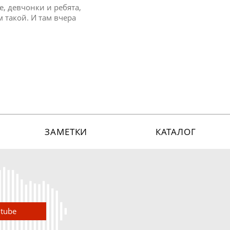
, девчонки и ребята,
м такой. И там вчера
ЗАМЕТКИ
КАТАЛОГ
utube