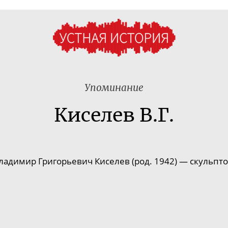
Упоминание
Киселев В.Г.
ладимир Григорьевич Киселев (род. 1942) — скульпто