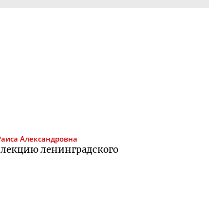
Раиса Александровна
оллекцию ленинградского