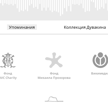
Упоминания
Коллекция Дувакина
Фонд
Фонд
Викимеди
AVC Charity
Михаила Прохорова