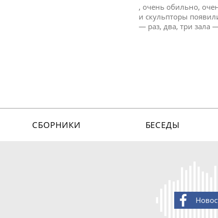
, очень обильно, оче
и скульпторы появили
— раз, два, три зала
СБОРНИКИ
БЕСЕДЫ
Новос