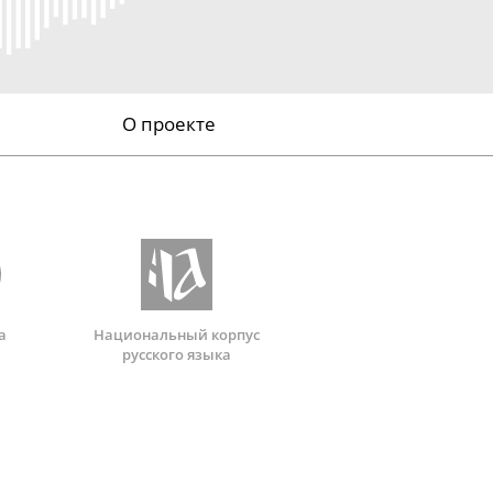
О проекте
а
Национальный корпус
русского языка