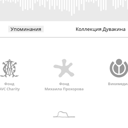
Упоминания
Коллекция Дувакина
Фонд
Фонд
Викимеди
AVC Charity
Михаила Прохорова