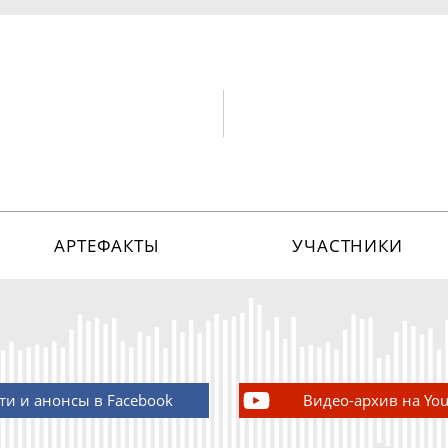
АРТЕФАКТЫ
УЧАСТНИКИ
ти и анонсы в Facebook
Видео-архив на Yo