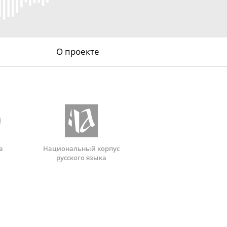
О проекте
а
Национальный корпус
русского языка