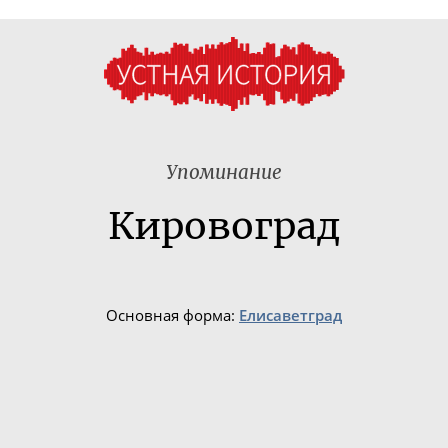
Упоминание
Кировоград
Основная форма:
Елисаветград