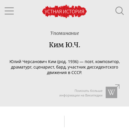
Упоминание
Ким Ю.Ч.
Юлий Черсанович Ким (род. 1936) — поэт, композитор,
драматург, сценарист, бард, участник диссидентского
движения в СССР.
Поискать больше
информации на Википедии