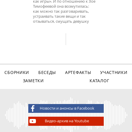
как игры». И по отношению к Зое
Тимофеевой она возмутилась:
как можно так разговаривать,
устраивать такие вещи и так
отзываться, смущать девушку
СБОРНИКИ
БЕСЕДЫ
АРТЕФАКТЫ
УЧАСТНИКИ
ЗАМЕТКИ
КАТАЛОГ
Новости и анонсы в Facebook
Видео-архив на Youtube