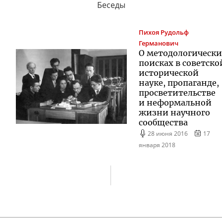
Беседы
Пихоя
Рудольф
Германович
О методологическ
поисках в советско
исторической
науке, пропаганде,
просветительстве
и неформальной
жизни научного
сообщества
28 июня 2016
17
января 2018