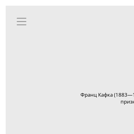
Франц Кафка (1883—
приз