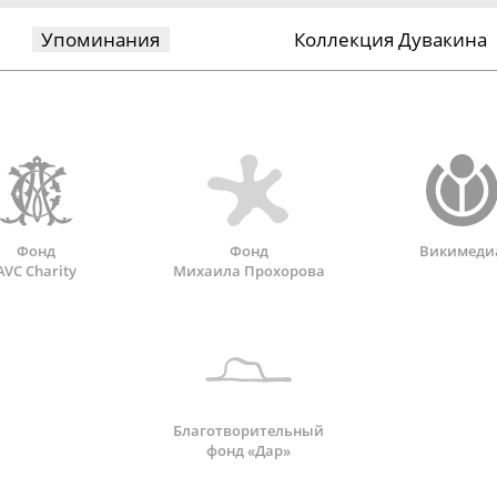
Упоминания
Коллекция Дувакина
Фонд
Фонд
Викимеди
AVC Charity
Михаила Прохорова
Благотворительный
фонд «Дар»