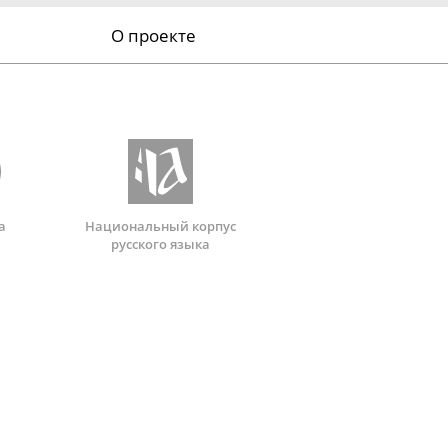
О проекте
а
Национальный корпус
русского языка