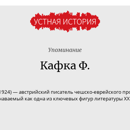
Упоминание
Кафка Ф.
1924) — австрийский писатель
чешско-еврейского
про
наваемый как одна из ключевых фигур литературы XX 