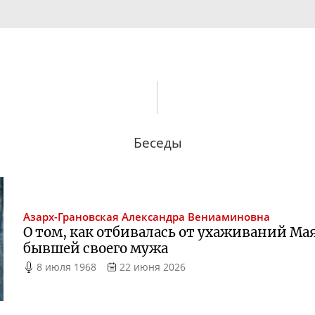
Беседы
Азарх-Грановская
Александра Вениаминовна
О том, как отбивалась от ухаживаний Мая
бывшей своего мужа
8 июля 1968
22 июня 2026