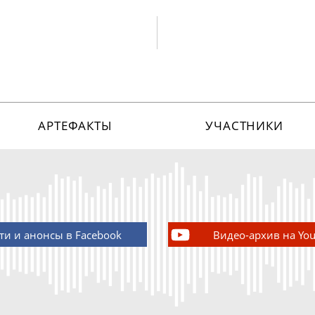
АРТЕФАКТЫ
УЧАСТНИКИ
ти и анонсы в Facebook
Видео-архив на Yo