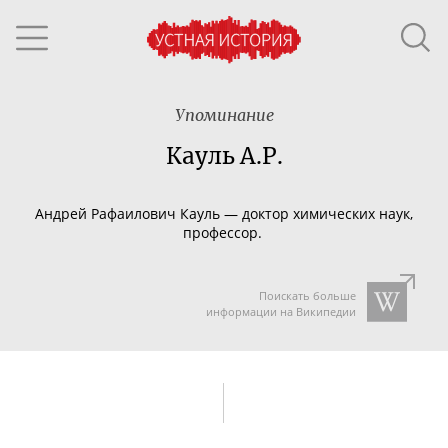
Упоминание
Кауль А.Р.
Андрей Рафаилович Кауль
—
доктор химических наук,
профессор.
Поискать больше
информации на Википедии