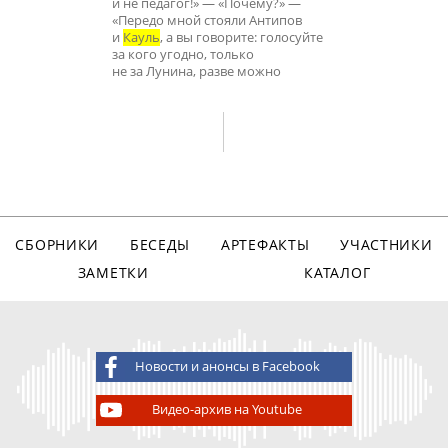
и не педагог!» — «Почему?» —
«Передо мной стояли Антипов
и
Кауль
, а вы говорите: голосуйте
за кого угодно, только
не за Лунина, разве можно
СБОРНИКИ
БЕСЕДЫ
АРТЕФАКТЫ
УЧАСТНИКИ
ЗАМЕТКИ
КАТАЛОГ
Новости и анонсы в Facebook
Видео-архив на Youtube