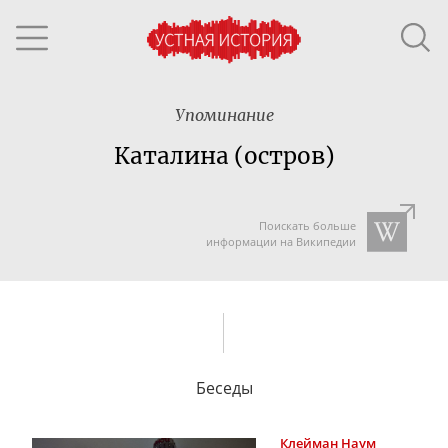
Упоминание
Каталина (остров)
Поискать больше
информации на Википедии
Беседы
Клейман
Наум