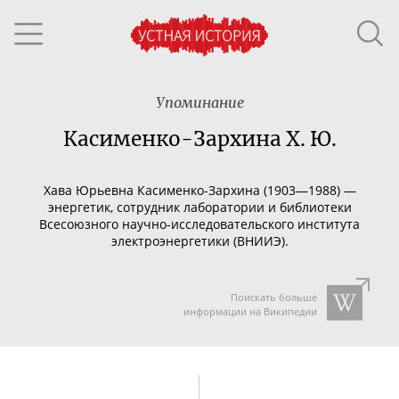
Упоминание
Касименко-Зархина Х. Ю.
Хава Юрьевна
Касименко-Зархина
(1903—1988) —
энергетик, сотрудник лаборатории и библиотеки
Всесоюзного
научно-исследовательского
института
электроэнергетики (ВНИИЭ).
Поискать больше
информации на Википедии