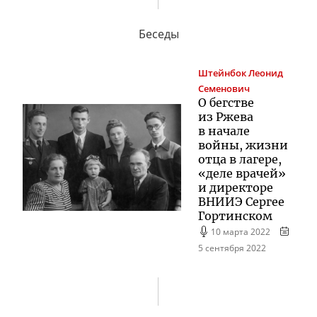
Беседы
Штейнбок
Леонид
Семенович
О бегстве
из Ржева
в начале
войны, жизни
отца в лагере,
«деле врачей»
и директоре
ВНИИЭ Сергее
Гортинском
10 марта 2022
5 сентября 2022