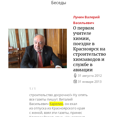
Беседы
Лунин
Валерий
Васильевич
О первом
учителе
химии,
поездке в
Красноярск на
строительство
химзаводов и
службе в
авиации
31 августа 2012
31 января 2013
1
/
1
строительство досрочно!» Ну опять
все газеты пишут. Виталий
Васильевич
Карелин
, он ехал
из отпуска из Красноярского края
с женой, взял эти газеты, принес