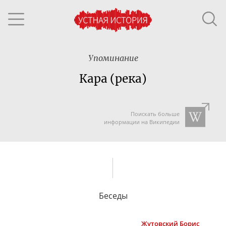
Упоминание
Кара (река)
Поискать больше
информации на Википедии
Беседы
Жутовский
Борис