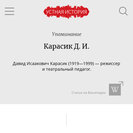
Упоминание
Карасик Д. И.
Давид Исаакович Карасик (1919—1999) — режиссер
и театральный педагог.
Статья на Википедии