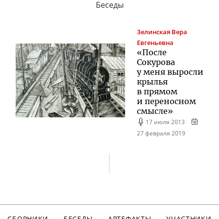
Беседы
Зелинская
Вера
Евгеньевна
«После
Сокурова
у меня выросли
крылья
в прямом
и переносном
смысле»
17 июля 2013
27 февраля 2019
СБОРНИКИ
БЕСЕДЫ
АРТЕФАКТЫ
УЧАСТНИКИ