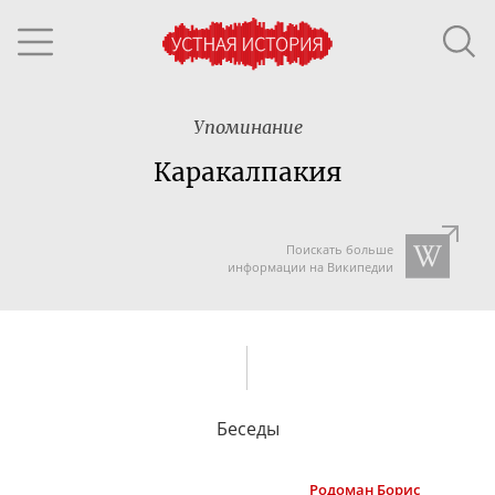
Упоминание
Каракалпакия
Поискать больше
информации на Википедии
Беседы
Родоман
Борис