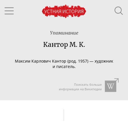
Упоминание
Кантор М. К.
Максим Карлович Кантор (род. 1957) — художник
и писатель.
Поискать больше
информации на Википедии