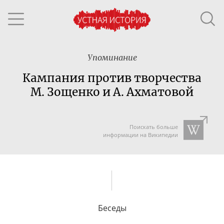
Упоминание
Кампания против творчества
М. Зощенко и А. Ахматовой
Поискать больше
информации на Википедии
Беседы