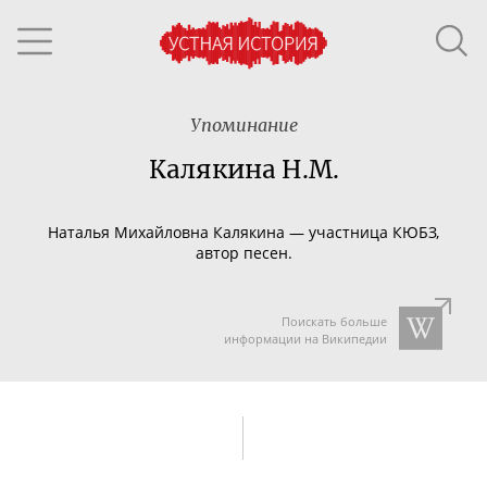
Упоминание
Калякина Н.М.
Наталья Михайловна Калякина
—
участница КЮБЗ,
автор песен.
Поискать больше
информации на Википедии