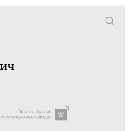
вич
Поискать больше
информации на Википедии