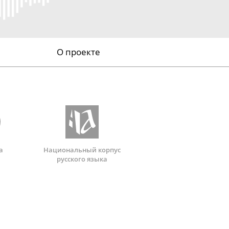
О проекте
а
Национальный корпус
русского языка