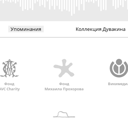
Упоминания
Коллекция Дувакина
Фонд
Фонд
Викимеди
AVC Charity
Михаила Прохорова