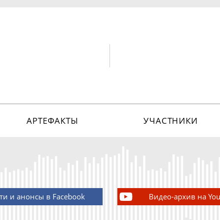
АРТЕФАКТЫ
УЧАСТНИКИ
ти и анонсы в Facebook
Видео-архив на Yo