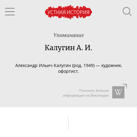
Упоминание
Калугин А. И.
Александр Ильич Калугин (род. 1949) — художник,
офортист.
Поискать больше
информации на Википедии