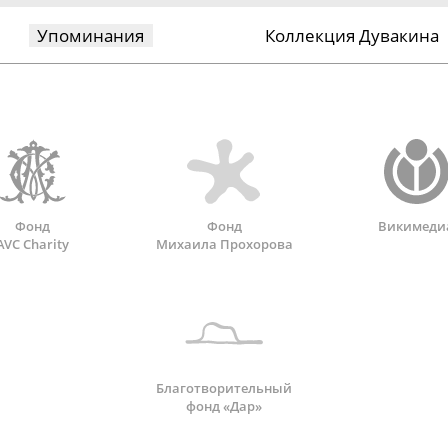
Упоминания
Коллекция Дувакина
Фонд
Фонд
Викимеди
AVC Charity
Михаила Прохорова
Благотворительный
фонд «Дар»