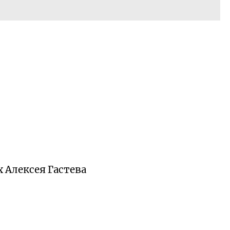
х Алексея Гастева