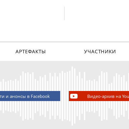
АРТЕФАКТЫ
УЧАСТНИКИ
ти и анонсы в Facebook
Видео-архив на Yo