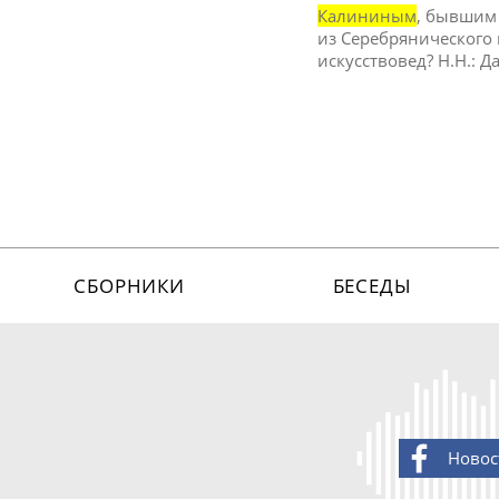
Калининым
, бывшим
из Серебрянического 
искусствовед? Н.Н.: 
СБОРНИКИ
БЕСЕДЫ
Новос