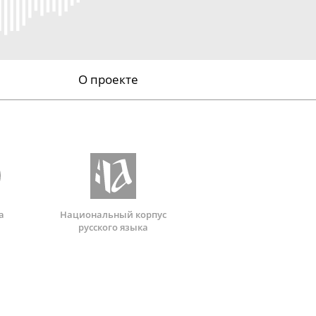
О проекте
а
Национальный корпус
русского языка