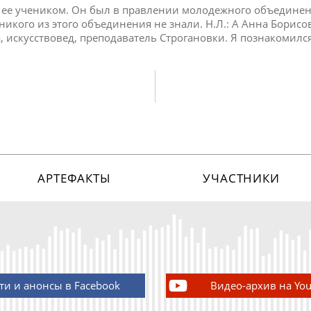
 ее учеником. Он был в правлении молодежного объединен
никого из этого объединения не знали. Н.Л.: А Анна Борисо
Да, искусствовед, преподаватель Строгановки. Я познакомилс
АРТЕФАКТЫ
УЧАСТНИКИ
ти и анонсы в Facebook
Видео-архив на Yo