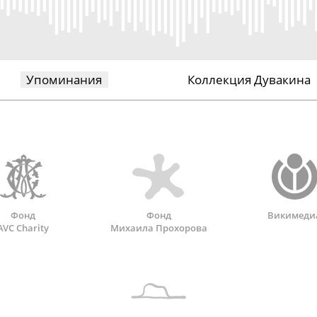
Упоминания
Коллекция Дувакина
Фонд
Фонд
Викимеди
AVC Charity
Михаила Прохорова