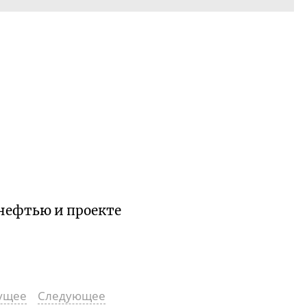
 нефтью и проекте
ущее
Следующее