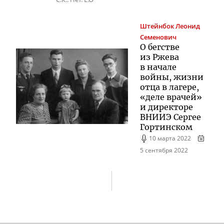
Штейнбок
Леонид
Семенович
О бегстве
из Ржева
в начале
войны, жизни
отца в лагере,
«деле врачей»
и директоре
ВНИИЭ Сергее
Гортинском
10 марта 2022
5 сентября 2022