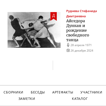
Руднева
Стефанида
Д
Дмитриевна
Айседора
Дункан и
рождение
свободного
танца
28 апреля 1971
26 декабря 2024
СБОРНИКИ
БЕСЕДЫ
АРТЕФАКТЫ
УЧАСТНИКИ
ЗАМЕТКИ
КАТАЛОГ