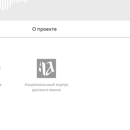
О проекте
а
Национальный корпус
русского языка