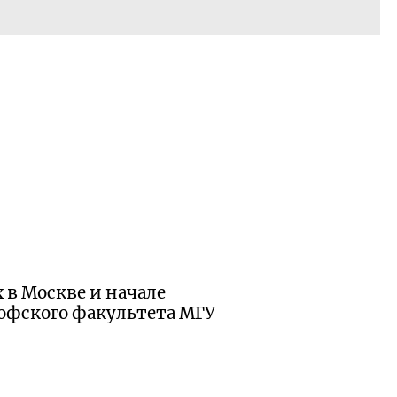
х в Москве и начале
офского факультета МГУ