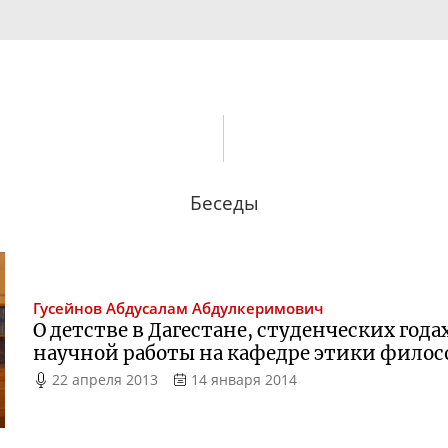
Беседы
Гусейнов
Абдусалам Абдулкеримович
О детстве в Дагестане, студенческих года
научной работы на кафедре этики филос
22 апреля 2013
14 января 2014