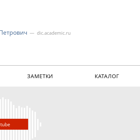
 Петрович
dic.academic.ru
ЗАМЕТКИ
КАТАЛОГ
utube