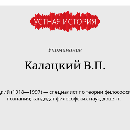
Упоминание
Калацкий В.П.
цкий
(1918—1997) — специалист по теории философск
познания; кандидат философских наук, доцент.