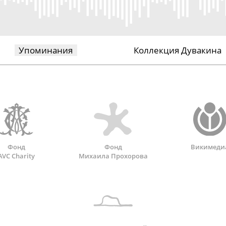
Упоминания
Коллекция Дувакина
Фонд
Фонд
Викимеди
AVC Charity
Михаила Прохорова