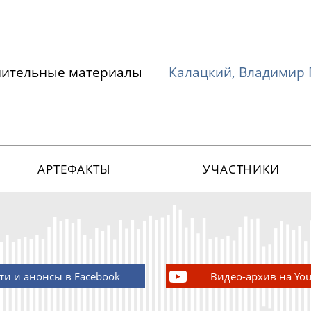
нительные материалы
Калацкий, Владимир
АРТЕФАКТЫ
УЧАСТНИКИ
ти и анонсы в Facebook
Видео-архив на Yo