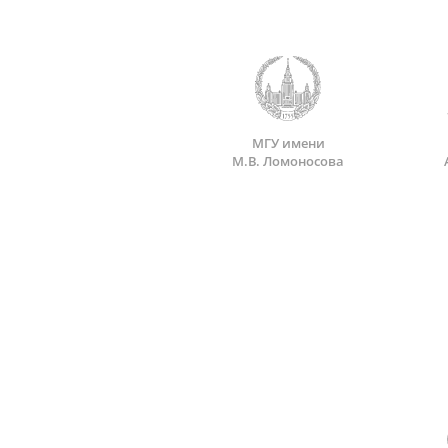
МГУ имени
М.В. Ломоносова