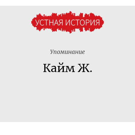
Упоминание
Кайм Ж.