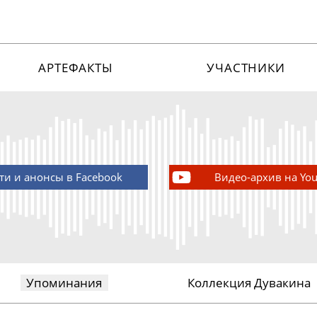
АРТЕФАКТЫ
УЧАСТНИКИ
ти и анонсы в Facebook
Видео-архив на Yo
Упоминания
Коллекция Дувакина