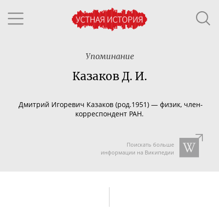
Упоминание
Казаков Д. И.
Дмитрий Игоревич Казаков (род.1951)
—
физик,
член-
корреспондент
РАН.
Поискать больше
информации на Википедии