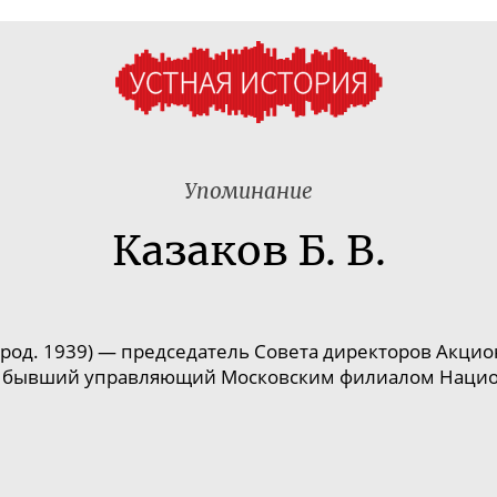
Упоминание
Казаков Б. В.
род. 1939)
—
п
редседатель Совета директоров Акци
), бывший управляющий Московским филиалом Национ