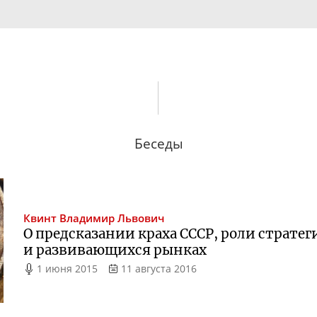
Беседы
Квинт
Владимир Львович
О предсказании краха СССР, роли страте
и развивающихся рынках
1 июня 2015
11 августа 2016