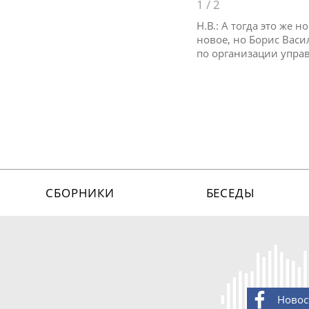
1
/
2
Н.В.: А тогда это же
новое, но Борис Вас
по организации упра
СБОРНИКИ
БЕСЕДЫ
Новос