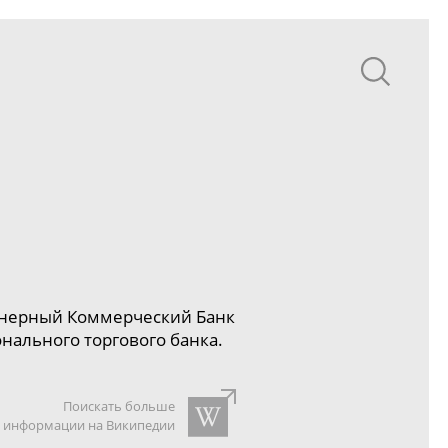
онерный Коммерческий Банк
ального торгового банка.
Поискать больше
информации на Википедии