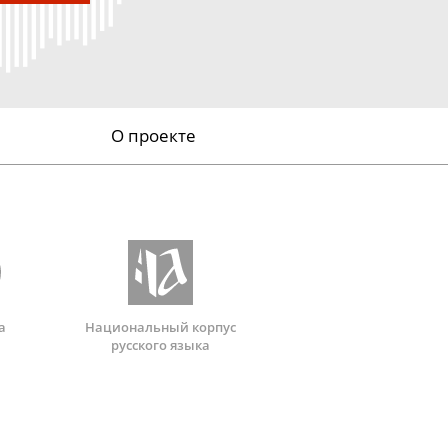
О проекте
а
Национальный корпус
русского языка