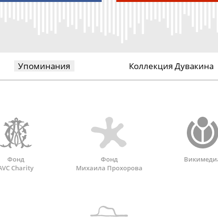
Упоминания
Коллекция Дувакина
Фонд
Фонд
Викимеди
AVC Charity
Михаила Прохорова