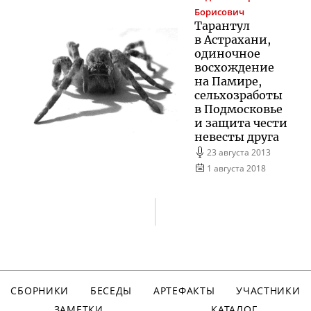
Борисович
Тарантул
в Астрахани,
одиночное
восхождение
на Памире,
сельхозработы
в Подмосковье
и защита чести
невесты друга
23 августа 2013
1 августа 2018
СБОРНИКИ
БЕСЕДЫ
АРТЕФАКТЫ
УЧАСТНИКИ
ЗАМЕТКИ
КАТАЛОГ