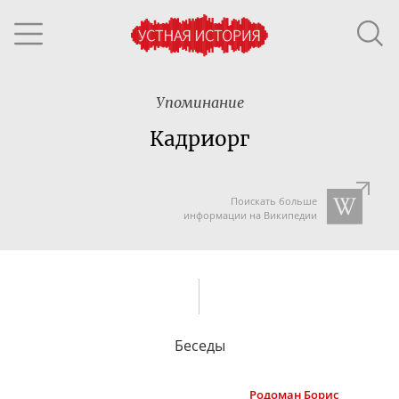
Упоминание
Кадриорг
Поискать больше
информации на Википедии
Беседы
Родоман
Борис