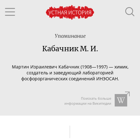
Упоминание
Кабачник М. И.
Мартин Израилевич Кабачник (1908—1997) — химик,
создатель и заведующий лабораторией
фосфорорганических соединений ИНЭОСАН.
Поискать больше
информации на Википедии