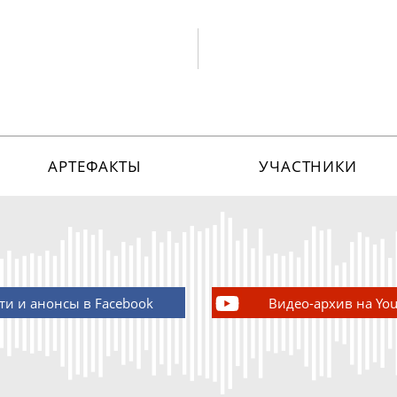
АРТЕФАКТЫ
УЧАСТНИКИ
ти и анонсы в Facebook
Видео-архив на Yo