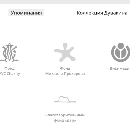
Упоминания
Коллекция Дувакина
Фонд
Фонд
Викимеди
AVC Charity
Михаила Прохорова
Благотворительный
фонд «Дар»