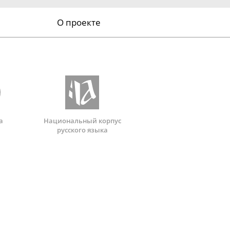
О проекте
а
Национальный корпус
русского языка