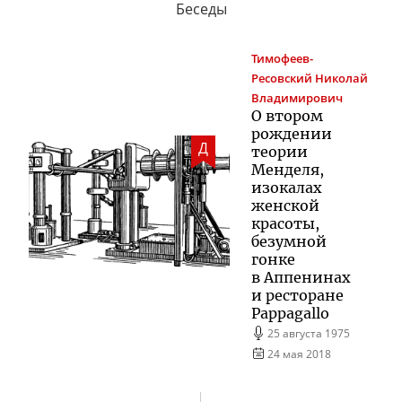
Беседы
Тимофеев-
Ресовский
Николай
Владимирович
О втором
рождении
Д
теории
Менделя,
изокалах
женской
красоты,
безумной
гонке
в Аппенинах
и ресторане
Pappagallo
25 августа 1975
24 мая 2018