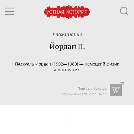
Упоминание
Йордан П.
ПАскуаль Йордан (1902—1980) — немецкий физик
и математик.
Поискать больше
информации на Википедии