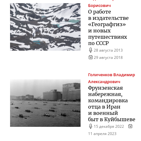
Борисович
О работе
в издательстве
«Географгиз»
и новых
путешествиях
по СССР
28 августа 2013
29 августа 2018
Голиченков
Владимир
Александрович
Фрунзенская
набережная,
командировка
отца в Иран
и военный
быт в Куйбышеве
15 декабря 2022
11 апреля 2023