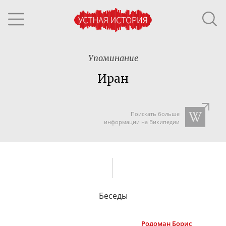
Упоминание
Иран
Поискать больше
информации на Википедии
Беседы
Родоман
Борис