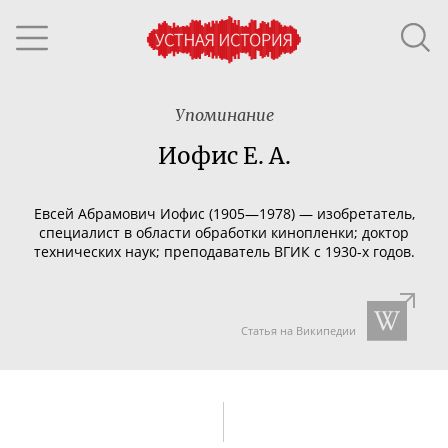
Упоминание
Иофис Е. А.
Евсей Абрамович Иофис (1905—1978) — изобретатель,
специалист в области обработки кинопленки; доктор
технических наук; преподаватель ВГИК с
1930-х
годов.
Статья на Википедии