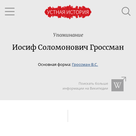
Упоминание
Иосиф Соломонович Гроссман
Основная форма:
Гроссман В.С.
Поискать больше
информации на Википедии