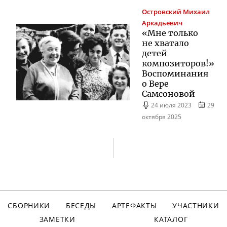
Островский
Михаил
Аркадьевич
«Мне только
не хватало
детей
композиторов!»
Воспоминания
о Вере
Самсоновой
24 июля 2023
29
октября 2025
СБОРНИКИ
БЕСЕДЫ
АРТЕФАКТЫ
УЧАСТНИКИ
ЗАМЕТКИ
КАТАЛОГ