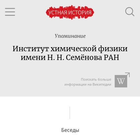
Упоминание
Институт химической физики
имени Н. Н. Семёнова РАН
Поискать больше
информации на Википедии
Беседы