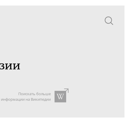
зии
Поискать больше
информации на Википедии