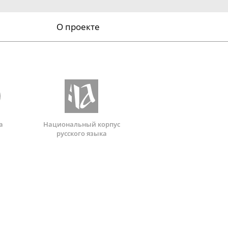
О проекте
а
Национальный корпус
русского языка