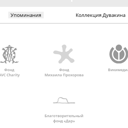
Упоминания
Коллекция Дувакина
Фонд
Фонд
Викимеди
AVC Charity
Михаила Прохорова
Благотворительный
фонд «Дар»