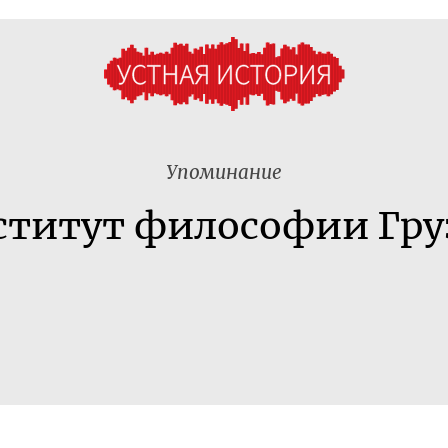
Упоминание
ститут философии Гру