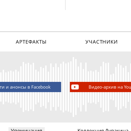
АРТЕФАКТЫ
УЧАСТНИКИ
ти и анонсы в Facebook
Видео-архив на Yo
Упоминания
Коллекция Дувакина