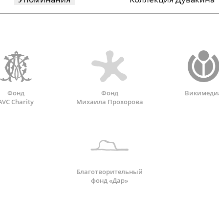
Фонд
Фонд
Викимеди
AVC Charity
Михаила Прохорова
Благотворительный
фонд «Дар»