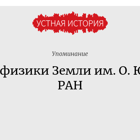
Упоминание
физики Земли им. О.
РАН