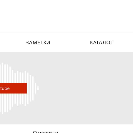
ЗАМЕТКИ
КАТАЛОГ
utube
О проекте