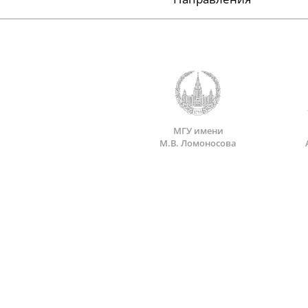
МГУ имени
М.В. Ломоносова