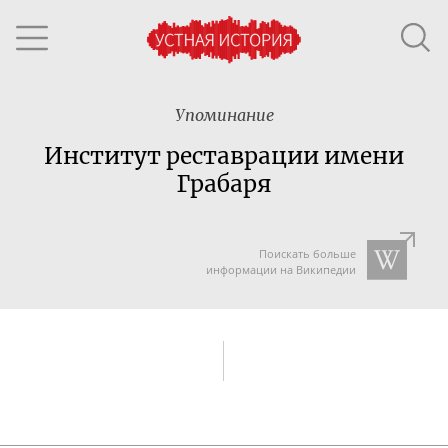
Упоминание
Институт реставрации имени
Грабаря
Поискать больше
информации на Википедии