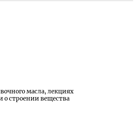
вочного масла, лекциях
и о строении вещества