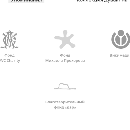
Фонд
Фонд
Викимеди
AVC Charity
Михаила Прохорова
Благотворительный
фонд «Дар»