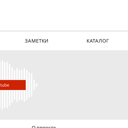
ЗАМЕТКИ
КАТАЛОГ
utube
О проекте