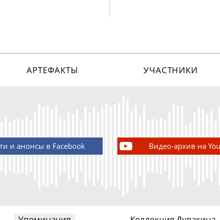
АРТЕФАКТЫ
УЧАСТНИКИ
ти и анонсы в Facebook
Видео-архив на Yo
Упоминания
Коллекция Дувакина