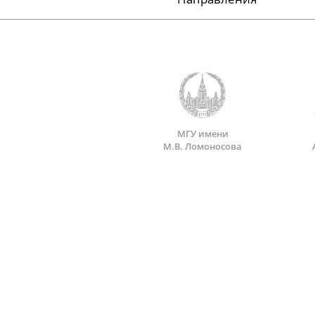
МГУ имени
М.В. Ломоносова