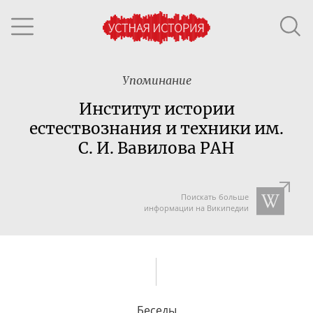
Упоминание
Институт истории
естествознания и техники им.
С. И. Вавилова РАН
Поискать больше
информации на Википедии
Беседы